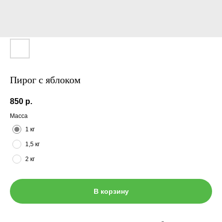
Пирог с яблоком
850
р.
Масса
1 кг
1,5 кг
2 кг
В корзину